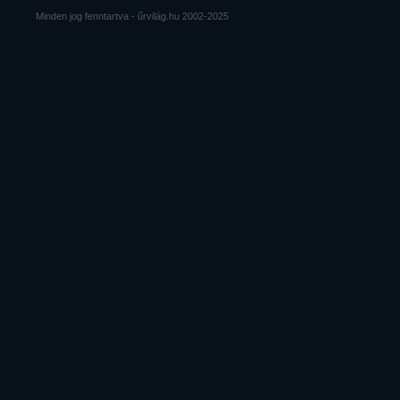
Minden jog fenntartva - űrvilág.hu 2002-2025