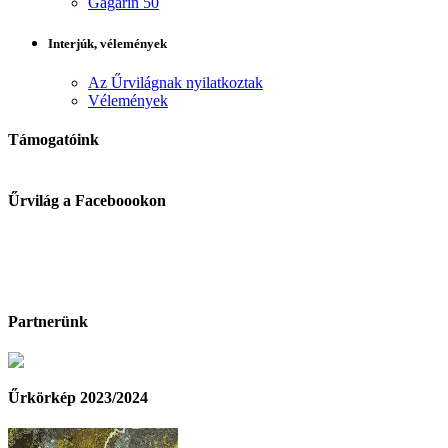
Gagarin 50
Interjúk, vélemények
Az Űrvilágnak nyilatkoztak
Vélemények
Támogatóink
Űrvilág a Faceboookon
Partnerünk
Űrkörkép 2023/2024