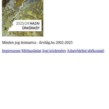
Minden jog fenntartva - űrvilág.hu 2002-2025
Impresszum
Médiaajánlat
Jogi közlemény
Adatvédelmi tájékoztató