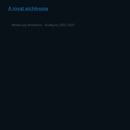
A rovat archívuma
Minden jog fenntartva - űrvilág.hu 2002-2025