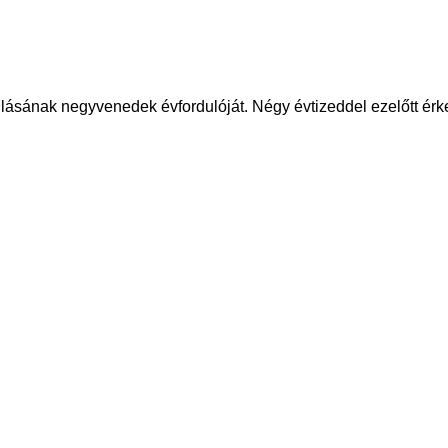
lásának negyvenedek évfordulóját. Négy évtizeddel ezelőtt érk