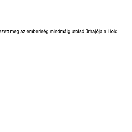
ezett meg az emberiség mindmáig utolsó űrhajója a Hold