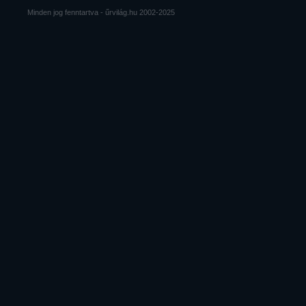
Minden jog fenntartva - űrvilág.hu 2002-2025