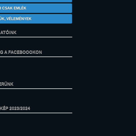
R CSAK EMLÉK
ÚK, VÉLEMÉNYEK
ATÓINK
ÁG A FACEBOOOKON
ERÜNK
ÉP 2023/2024