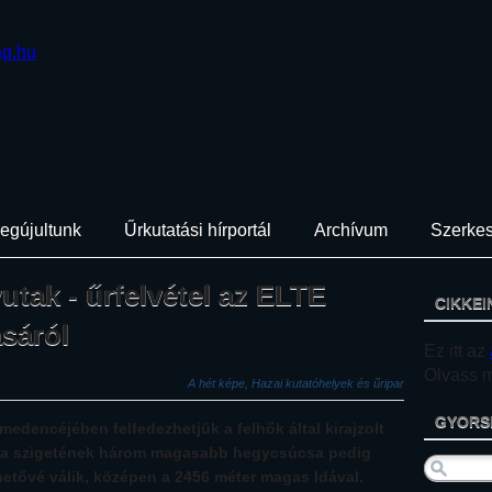
egújultunk
Űrkutatási hírportál
Archívum
Szerkes
tak - űrfelvétel az ELTE
CIKKEI
sáról
Ez itt az
Olvass mi
A hét képe, Hazai kutatóhelyek és űripar
GYORS
 medencéjében felfedezhetjük a felhők által kirajzolt
éta szigetének három magasabb hegycsúcsa pedig
hetővé válik, középen a 2456 méter magas Idával.