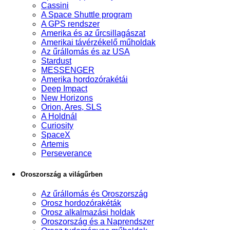
Cassini
A Space Shuttle program
A GPS rendszer
Amerika és az űrcsillagászat
Amerikai távérzékelő műholdak
Az űrállomás és az USA
Stardust
MESSENGER
Amerika hordozórakétái
Deep Impact
New Horizons
Orion, Ares, SLS
A Holdnál
Curiosity
SpaceX
Artemis
Perseverance
Oroszország a világűrben
Az űrállomás és Oroszország
Orosz hordozórakéták
Orosz alkalmazási holdak
Oroszország és a Naprendszer