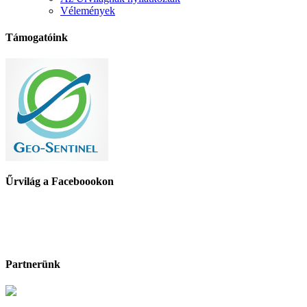
Vélemények
Támogatóink
Űrvilág a Faceboookon
Partnerünk