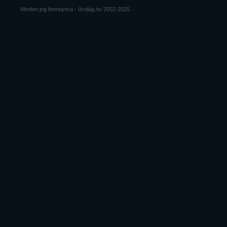
Minden jog fenntartva - űrvilág.hu 2002-2025