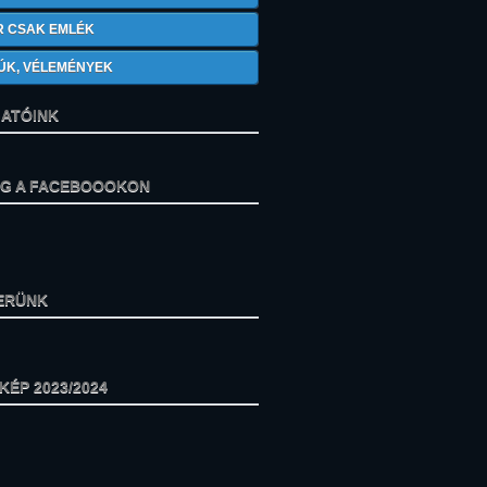
R CSAK EMLÉK
ÚK, VÉLEMÉNYEK
ATÓINK
ÁG A FACEBOOOKON
ERÜNK
ÉP 2023/2024