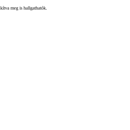
kítva meg is hallgathatók.