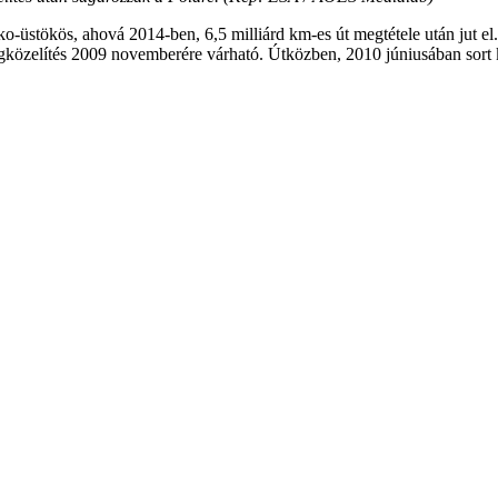
-üstökös, ahová 2014-ben, 6,5 milliárd km-es út megtétele után jut el.
közelítés 2009 novemberére várható. Útközben, 2010 júniusában sort ke