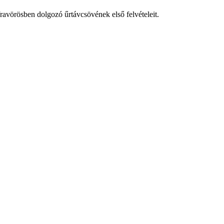
ravörösben dolgozó űrtávcsövének első felvételeit.