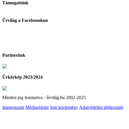
Támogatóink
Űrvilág a Faceboookon
Partnerünk
Űrkörkép 2023/2024
Minden jog fenntartva - űrvilág.hu 2002-2025
Impresszum
Médiaajánlat
Jogi közlemény
Adatvédelmi tájékoztató