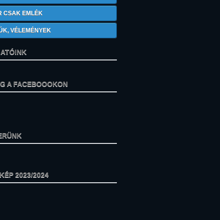
R CSAK EMLÉK
ÚK, VÉLEMÉNYEK
ATÓINK
ÁG A FACEBOOOKON
ERÜNK
ÉP 2023/2024