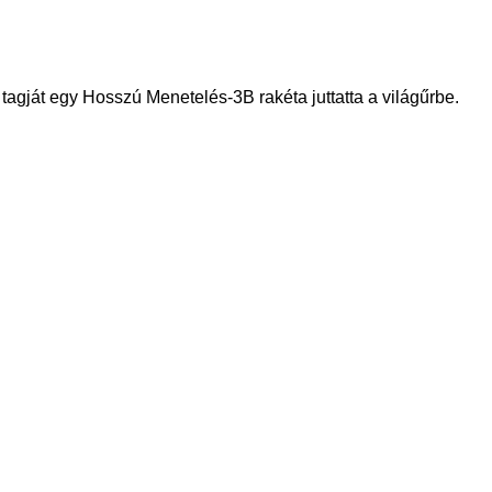
agját egy Hosszú Menetelés-3B rakéta juttatta a világűrbe.