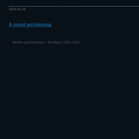
2020.06.26.
A rovat archívuma
Minden jog fenntartva - űrvilág.hu 2002-2025