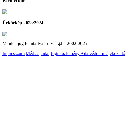
Partnerünk
Űrkörkép 2023/2024
Minden jog fenntartva - űrvilág.hu 2002-2025
Impresszum
Médiaajánlat
Jogi közlemény
Adatvédelmi tájékoztató