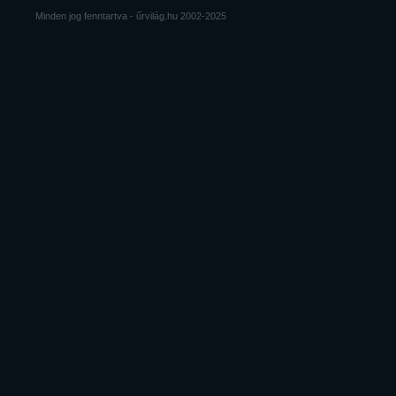
Minden jog fenntartva - űrvilág.hu 2002-2025