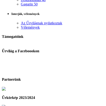
Gagarin 50
Interjúk, vélemények
Az Űrvilágnak nyilatkoztak
Vélemények
Támogatóink
Űrvilág a Faceboookon
Partnerünk
Űrkörkép 2023/2024