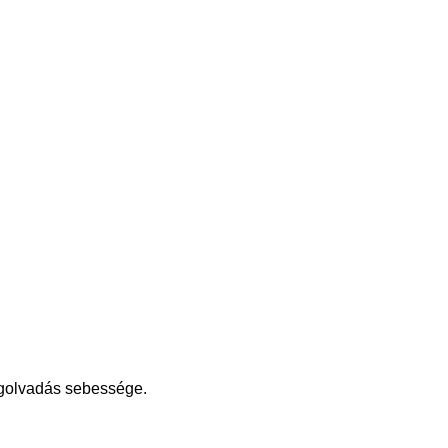
égolvadás sebessége.