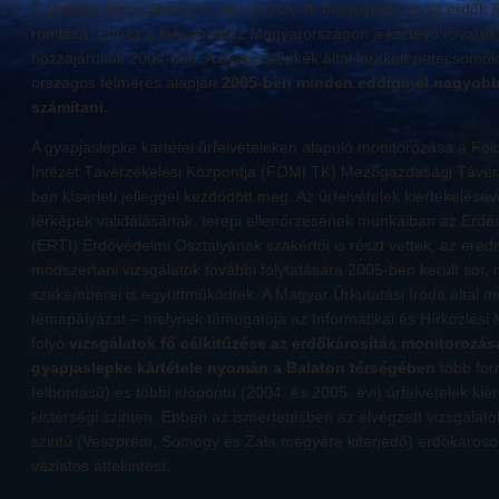
A globális klímaváltozás miatt világszerte megfigyelhető az erdők 
romlása. Ehhez a folyamathoz Magyarországon a kártevő rovarok
hozzájárultak 2004-ben. A gyapjaslepkék által lerakott petecsomókr
országos felmérés alapján
2005-ben minden eddiginél nagyobb 
számítani.
A gyapjaslepke kártétel űrfelvételeken alapuló monitorozása a Fö
Intézet Távérzékelési Központja (FÖMI TK) Mezőgazdasági Távér
ben kísérleti jelleggel kezdődött meg. Az űrfelvételek kiértékelésé
térképek validálásának, terepi ellenőrzésének munkáiban az Erdé
(ERTI) Erdővédelmi Osztályának szakértői is részt vettek, az ered
módszertani vizsgálatok további folytatására 2005-ben került sor
szakemberei is együttműködtek. A Magyar Űrkutatási Iroda által me
témapályázat – melynek támogatója az Informatikai és Hírközlési 
folyó
vizsgálatok fő célkitűzése az erdőkárosítás monitorozás
gyapjaslepke kártétele nyomán a Balaton térségében
több for
felbontású) és többi időpontú (2004. és 2005. évi) űrfelvételek kiér
kistérségi szinten. Ebben az ismertetésben az elvégzett vizsgálatok
szintű (Veszprém, Somogy és Zala megyére kiterjedő) erdőkároso
vázlatos áttekintést.