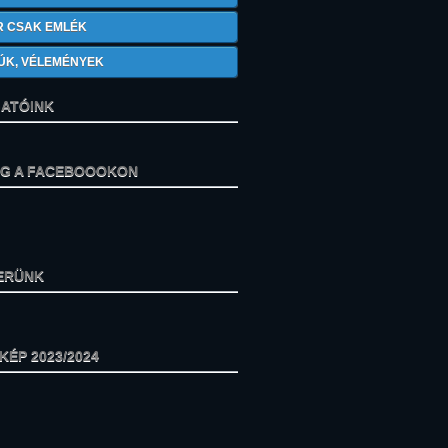
R CSAK EMLÉK
ÚK, VÉLEMÉNYEK
ATÓINK
ÁG A FACEBOOOKON
ERÜNK
ÉP 2023/2024