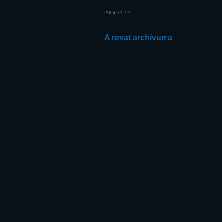
2004.11.12.
A rovat archívuma