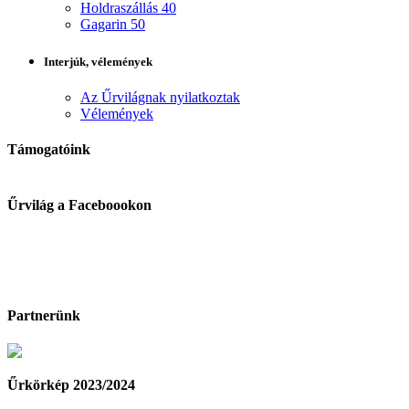
Holdraszállás 40
Gagarin 50
Interjúk, vélemények
Az Űrvilágnak nyilatkoztak
Vélemények
Támogatóink
Űrvilág a Faceboookon
Partnerünk
Űrkörkép 2023/2024