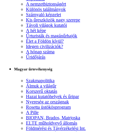
A nemzetbiztonságért
Különös találmányok
Szárnyaló képzelet
Kis űreszközök nagy szerepe
Távoli világok kutatói
A hét képe
Űrturisták és magánűrhajók
Élet a Földön kívül?
Idegen civilizációk?
A hónap száma
Űridőjárás
Magyar űrtevékenység
Szakmapolitika
Álmuk a világűr
Korszerű oktatás
Hazai kutatóhelyek és űripar
Nyereség az országnak
Rosetta üstökösprogram
A Pille
BIOPAN, Brados, Matrjoska
ELTE műholdvevő állomás
Földmérési és Távérzékelési Int.