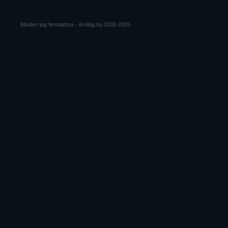
Minden jog fenntartva - űrvilág.hu 2002-2025