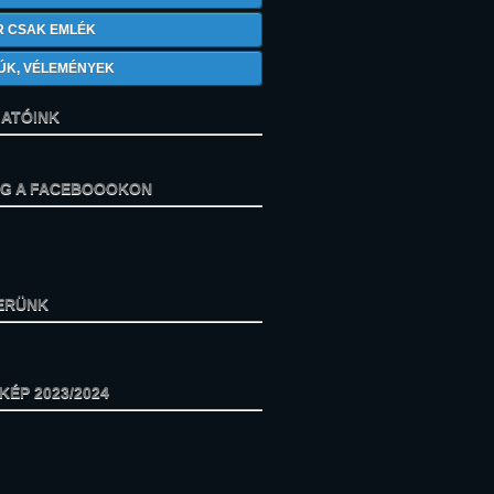
R CSAK EMLÉK
ÚK, VÉLEMÉNYEK
ATÓINK
ÁG A FACEBOOOKON
ERÜNK
ÉP 2023/2024