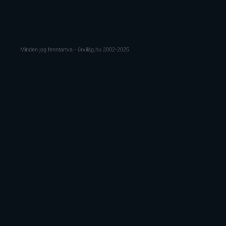
Minden jog fenntartva - űrvilág.hu 2002-2025