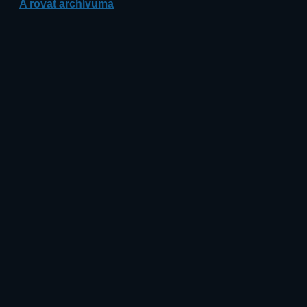
A rovat archívuma