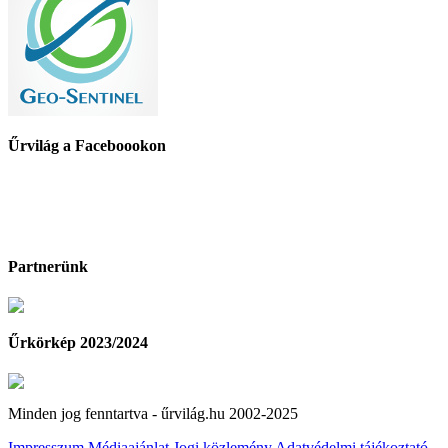
Űrvilág a Faceboookon
Partnerünk
Űrkörkép 2023/2024
Minden jog fenntartva - űrvilág.hu 2002-2025
Impresszum
Médiaajánlat
Jogi közlemény
Adatvédelmi tájékoztató