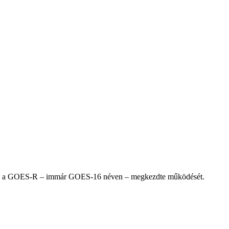
old, a GOES-R – immár GOES-16 néven – megkezdte működését.