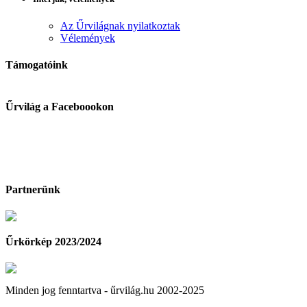
Az Űrvilágnak nyilatkoztak
Vélemények
Támogatóink
Űrvilág a Faceboookon
Partnerünk
Űrkörkép 2023/2024
Minden jog fenntartva - űrvilág.hu 2002-2025