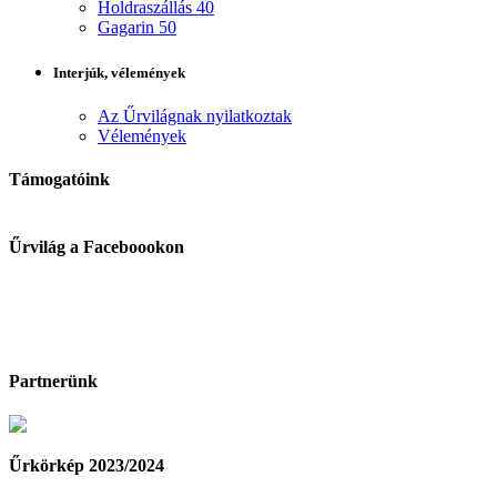
Holdraszállás 40
Gagarin 50
Interjúk, vélemények
Az Űrvilágnak nyilatkoztak
Vélemények
Támogatóink
Űrvilág a Faceboookon
Partnerünk
Űrkörkép 2023/2024