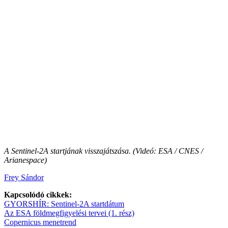
A Sentinel-2A startjának visszajátszása. (Videó: ESA / CNES /
Arianespace)
Frey Sándor
Kapcsolódó cikkek:
GYORSHÍR: Sentinel-2A startdátum
Az ESA földmegfigyelési tervei (1. rész)
Copernicus menetrend