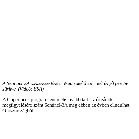
A Sentinel-2A összeszerelése a Vega rakétával – két és fél percbe
sűrítve. (Videó: ESA)
A Copernicus program lendülete tovább tart: az óceánok
megfigyelésére szánt Sentinel-3A még ebben az évben elindulhat
Oroszországból.