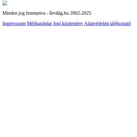
Minden jog fenntartva - űrvilág.hu 2002-2025
Impresszum
Médiaajánlat
Jogi közlemény
Adatvédelmi tájékoztató