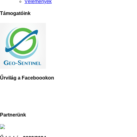
Vélemények
Támogatóink
Űrvilág a Faceboookon
Partnerünk