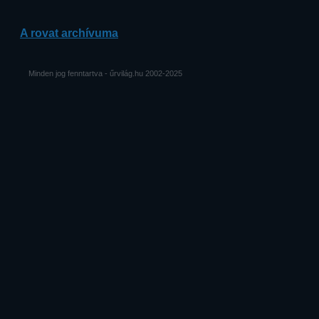
A rovat archívuma
Minden jog fenntartva - űrvilág.hu 2002-2025