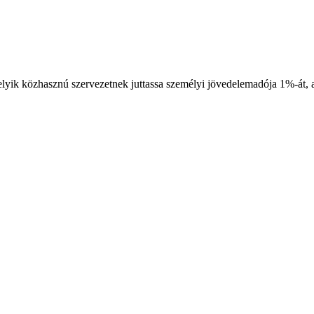
yik közhasznú szervezetnek juttassa személyi jövedelemadója 1%-át, 