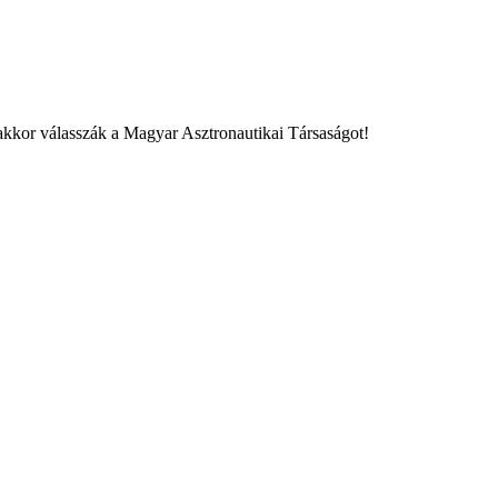
akkor válasszák a Magyar Asztronautikai Társaságot!