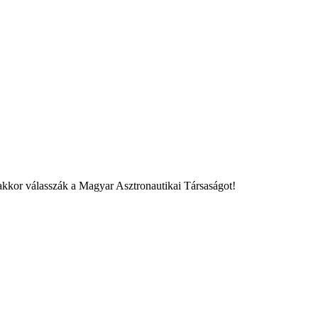
akkor válasszák a Magyar Asztronautikai Társaságot!