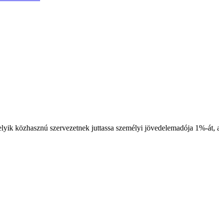
yik közhasznú szervezetnek juttassa személyi jövedelemadója 1%-át, 