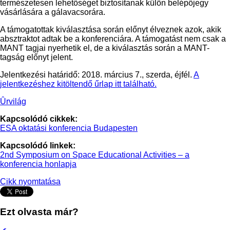
természetesen lehetőséget biztosítanak külön belépőjegy
vásárlására a gálavacsorára.
A támogatottak kiválasztása során előnyt élveznek azok, akik
absztraktot adtak be a konferenciára. A támogatást nem csak a
MANT tagjai nyerhetik el, de a kiválasztás során a MANT-
tagság előnyt jelent.
Jelentkezési határidő: 2018. március 7., szerda, éjfél.
A
jelentkezéshez kitöltendő űrlap itt található.
Ûrvilág
Kapcsolódó cikkek:
ESA oktatási konferencia Budapesten
Kapcsolódó linkek:
2nd Symposium on Space Educational Activities – a
konferencia honlapja
Cikk nyomtatása
Ezt olvasta már?