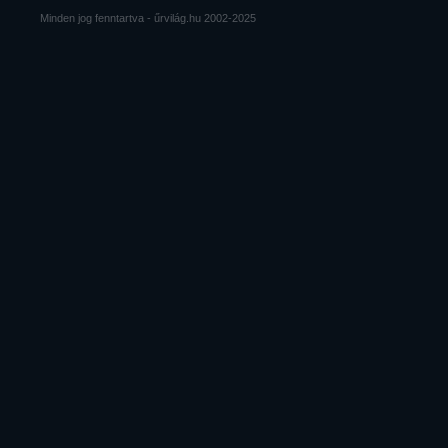
Minden jog fenntartva - űrvilág.hu 2002-2025