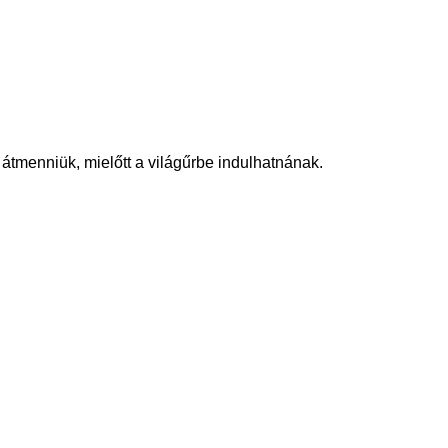
 átmenniük, mielőtt a világűrbe indulhatnának.