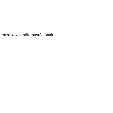
Nemzetközi Űrállomásról látták.