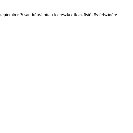
ptember 30-án irányítottan leereszkedik az üstökös felszínére.