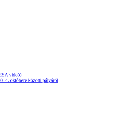
(ESA videó)
014. októbere közötti pályáról