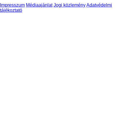
Impresszum
Médiaajánlat
Jogi közlemény
Adatvédelmi
tájékoztató