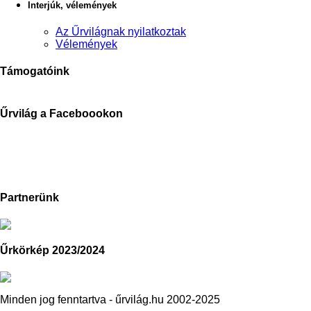
Interjúk, vélemények
Az Űrvilágnak nyilatkoztak
Vélemények
Támogatóink
Űrvilág a Faceboookon
Partnerünk
Űrkörkép 2023/2024
Minden jog fenntartva - űrvilág.hu 2002-2025