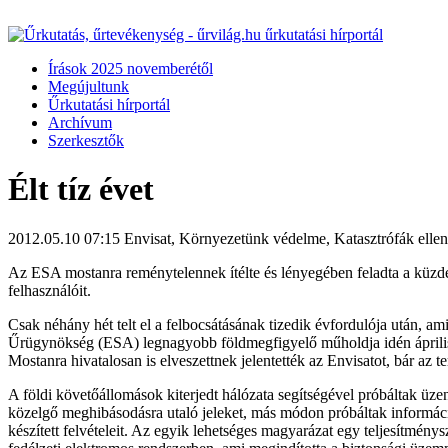
Írások 2025 novemberétől
Megújultunk
Űrkutatási hírportál
Archívum
Szerkesztők
Élt tíz évet
2012.05.10 07:15
Envisat, Környezetünk védelme, Katasztrófák ellen
Az ESA mostanra reménytelennek ítélte és lényegében feladta a küzde
felhasználóit.
Csak néhány hét telt el a felbocsátásának tizedik évfordulója után, am
Űrügynökség (ESA) legnagyobb földmegfigyelő műholdja idén április 8-á
Mostanra hivatalosan is elveszettnek jelentették az Envisatot, bár az
A földi követőállomások kiterjedt hálózata segítségével próbáltak üz
közelgő meghibásodásra utaló jeleket, más módon próbáltak információ
készített felvételeit. Az egyik lehetséges magyarázat egy teljesítmén