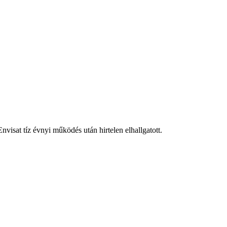
isat tíz évnyi működés után hirtelen elhallgatott.