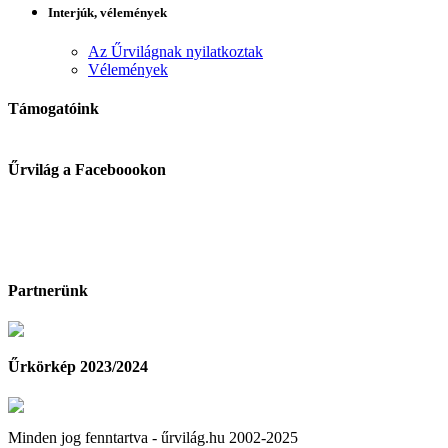
Interjúk, vélemények
Az Űrvilágnak nyilatkoztak
Vélemények
Támogatóink
Űrvilág a Faceboookon
Partnerünk
Űrkörkép 2023/2024
Minden jog fenntartva - űrvilág.hu 2002-2025