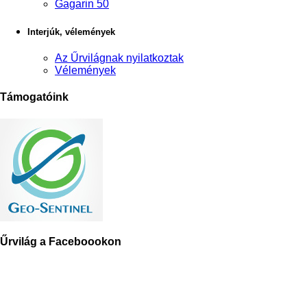
Gagarin 50
Interjúk, vélemények
Az Űrvilágnak nyilatkoztak
Vélemények
Támogatóink
Űrvilág a Faceboookon