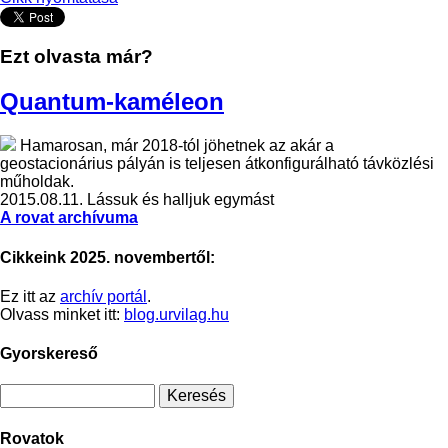
Ezt olvasta már?
Quantum-kaméleon
Hamarosan, már 2018-tól jöhetnek az akár a
geostacionárius pályán is teljesen átkonfigurálható távközlési
műholdak.
2015.08.11.
Lássuk és halljuk egymást
A rovat archívuma
Cikkeink 2025. novembertől:
Ez itt az
archív portál
.
Olvass minket itt:
blog.urvilag.hu
Gyorskereső
Rovatok