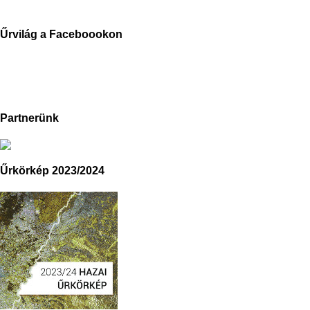
Űrvilág a Faceboookon
Partnerünk
Űrkörkép 2023/2024