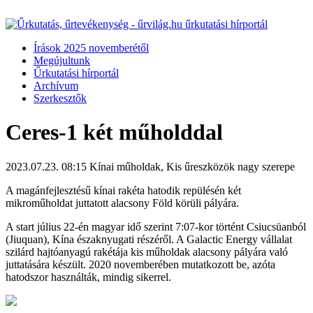
Írások 2025 novemberétől
Megújultunk
Űrkutatási hírportál
Archívum
Szerkesztők
Ceres-1 két műholddal
2023.07.23. 08:15
Kínai műholdak, Kis űreszközök nagy szerepe
A magánfejlesztésű kínai rakéta hatodik repülésén két
mikroműholdat juttatott alacsony Föld körüli pályára.
A start július 22-én magyar idő szerint 7:07-kor történt Csiucsüanból
(Jiuquan), Kína északnyugati részéről. A Galactic Energy vállalat
szilárd hajtóanyagú rakétája kis műholdak alacsony pályára való
juttatására készült. 2020 novemberében mutatkozott be, azóta
hatodszor használták, mindig sikerrel.