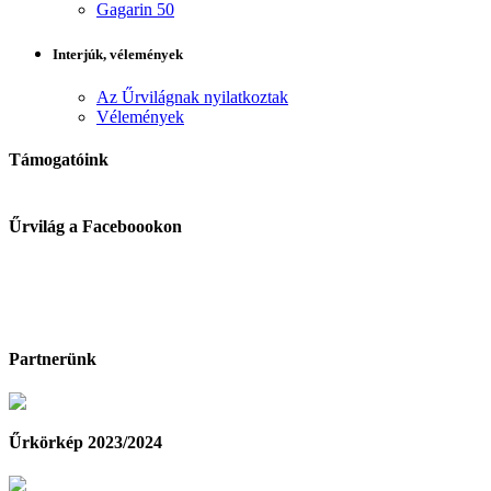
Gagarin 50
Interjúk, vélemények
Az Űrvilágnak nyilatkoztak
Vélemények
Támogatóink
Űrvilág a Faceboookon
Partnerünk
Űrkörkép 2023/2024