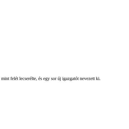
t felét lecserélte, és egy sor új igazgatót nevezett ki.