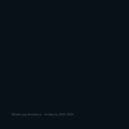
Minden jog fenntartva - űrvilág.hu 2002-2025