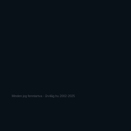
Minden jog fenntartva - űrvilág.hu 2002-2025